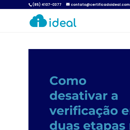
(85) 4107-0377
contato@certificadoideal.com