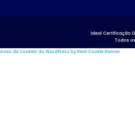
Ideal Certificação D
Todos os
Aviso de cookies do WordPress by Real Cookie Banner