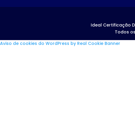
Ideal Certificação D
Todos os
Aviso de cookies do WordPress by Real Cookie Banner