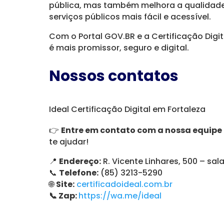
pública, mas também melhora a qualidade
serviços públicos mais fácil e acessível.
Com o Portal GOV.BR e a Certificação Digit
é mais promissor, seguro e digital.
Nossos contatos
Ideal Certificação Digital em Fortaleza
👉
Entre em contato com a nossa equipe 
te ajudar!
📍
Endereço:
R. Vicente Linhares, 500 – sal
📞
Telefone:
(85) 3213-5290
🌐
Site:
certificadoideal.com.br
📞 Zap:
https://wa.me/ideal