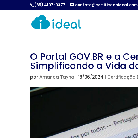
(85) 4107-0377
contato@certificadoideal.com
O Portal GOV.BR e a Cert
Simplificando a Vida 
por
Amanda Tayna
|
18/06/2024
|
Certificação D