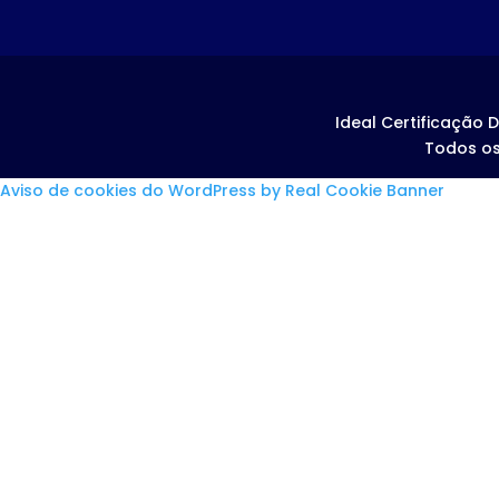
Ideal Certificação D
Todos os
Aviso de cookies do WordPress by Real Cookie Banner