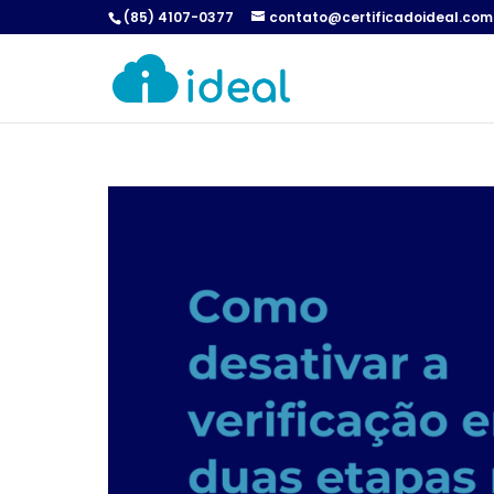
(85) 4107-0377
contato@certificadoideal.com