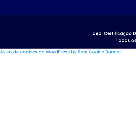
Ideal Certificação D
Todos os
Aviso de cookies do WordPress by Real Cookie Banner