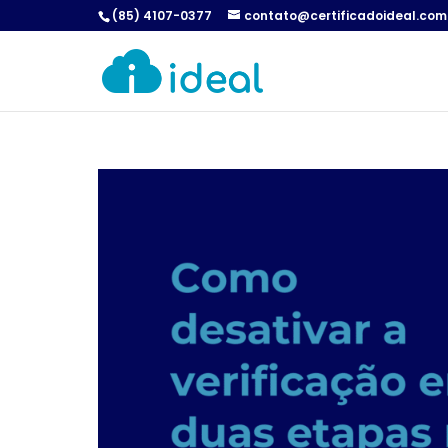
(85) 4107-0377
contato@certificadoideal.com