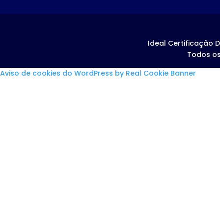
Ideal Certificação D
Todos os
Aviso de cookies do WordPress by Real Cookie Banner