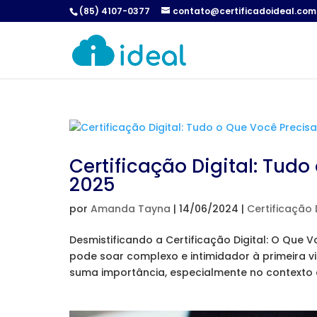
(85) 4107-0377
contato@certificadoideal.com
Certificação Digital: Tud
2025
por
Amanda Tayna
|
14/06/2024
|
Certificação 
Desmistificando a Certificação Digital: O Que V
pode soar complexo e intimidador à primeira v
suma importância, especialmente no contexto 