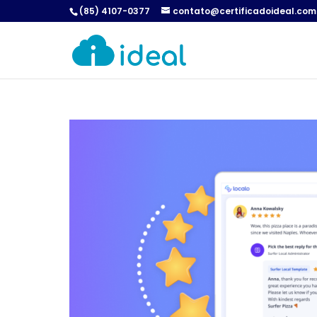
(85) 4107-0377
contato@certificadoideal.com