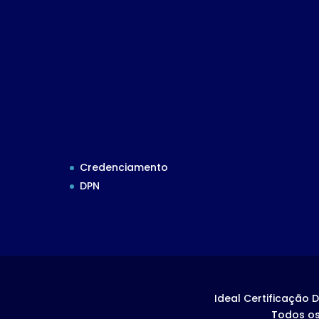
Credenciamento
DPN
Ideal Certificação D
Todos os