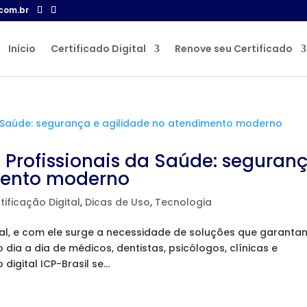
com.br
Início
Certificado Digital
Renove seu Certificado
a Profissionais da Saúde: seguran
mento moderno
tificação Digital
,
Dicas de Uso
,
Tecnologia
tal, e com ele surge a necessidade de soluções que garanta
 dia a dia de médicos, dentistas, psicólogos, clínicas e
digital ICP-Brasil se...