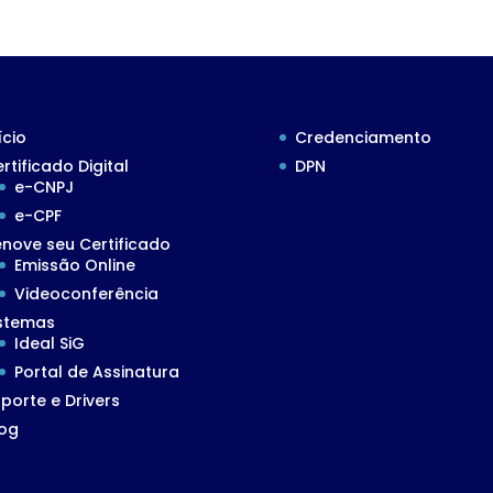
ício
Credenciamento
rtificado Digital
DPN
e-CNPJ
e-CPF
nove seu Certificado
Emissão Online
Videoconferência
istemas
Ideal SiG
Portal de Assinatura
porte e Drivers
log