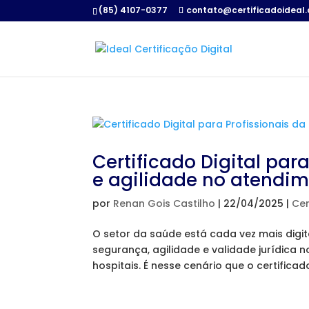
(85) 4107-0377
contato@certificadoideal.
Certificado Digital par
e agilidade no atendi
por
Renan Gois Castilho
|
22/04/2025
|
Cer
O setor da saúde está cada vez mais digi
segurança, agilidade e validade jurídica no
hospitais. É nesse cenário que o certificado 