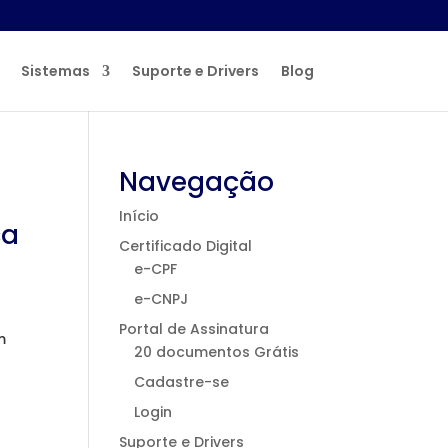
Sistemas
Suporte e Drivers
Blog
Navegação
Início
ça
Certificado Digital
e-CPF
e-CNPJ
Portal de Assinatura
m
20 documentos Grátis
Cadastre-se
Login
Suporte e Drivers