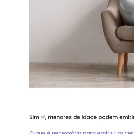
Sim
✅
, menores de idade podem emitir 
O que é necessário para emitir um cer