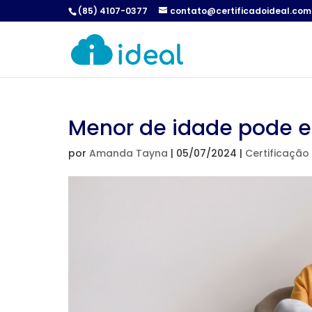
(85) 4107-0377
contato@certificadoideal.com
Menor de idade pode emi
por
Amanda Tayna
|
05/07/2024
|
Certificação 