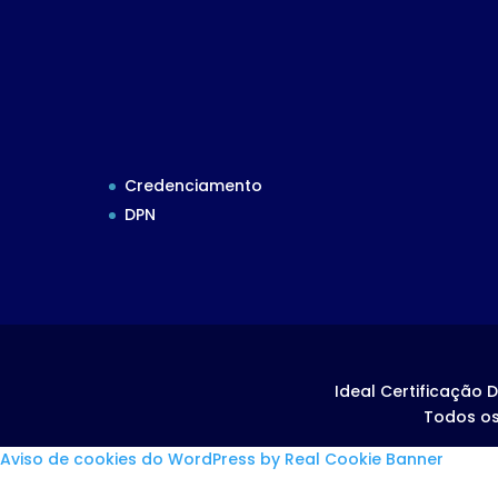
Credenciamento
DPN
Ideal Certificação D
Todos os
Aviso de cookies do WordPress by Real Cookie Banner